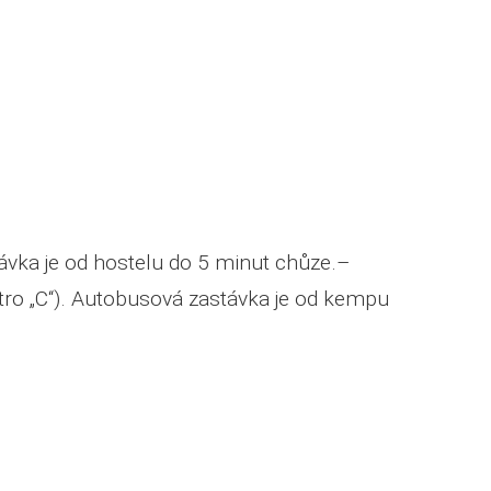
stávka je od hostelu do 5 minut chůze.–
tro „C“). Autobusová zastávka je od kempu