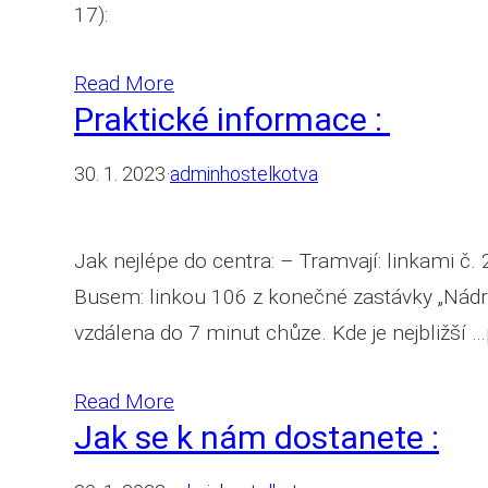
17):
Read More
Praktické informace :
30. 1. 2023
·
adminhostelkotva
Jak nejlépe do centra: – Tramvají: linkami č.
Busem: linkou 106 z konečné zastávky „Nádra
vzdálena do 7 minut chůze. Kde je nejbližší 
Read More
Jak se k nám dostanete :