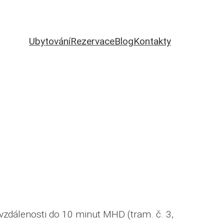
Ubytování
Rezervace
Blog
Kontakty
vzdálenosti do 10 minut MHD (tram. č. 3,